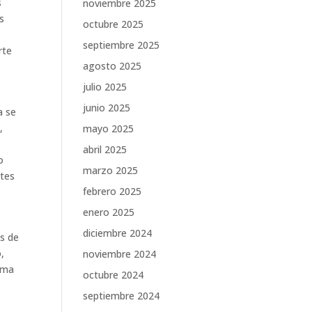
s
noviembre 2025
s
octubre 2025
septiembre 2025
rte
agosto 2025
julio 2025
junio 2025
a se
,
mayo 2025
abril 2025
o
marzo 2025
ntes
febrero 2025
enero 2025
diciembre 2024
ás de
,
noviembre 2024
tema
octubre 2024
septiembre 2024