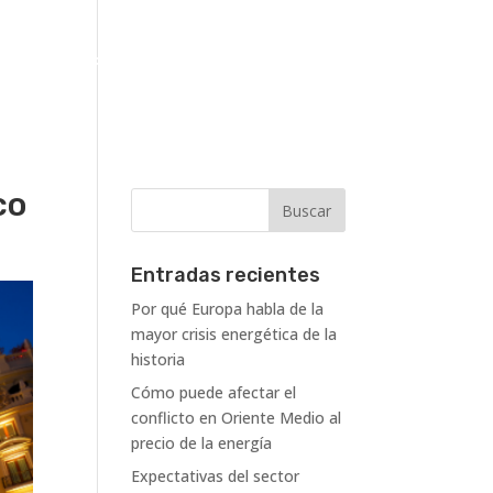
Clientes
Proyectos
Blog
Contacto
co
Entradas recientes
Por qué Europa habla de la
mayor crisis energética de la
historia
Cómo puede afectar el
conflicto en Oriente Medio al
precio de la energía
Expectativas del sector