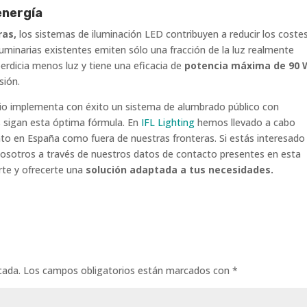
energía
ras,
los sistemas de iluminación LED contribuyen a reducir los coste
inarias existentes emiten sólo una fracción de la luz realmente
erdicia menos luz y tiene una eficacia de
potencia máxima de 90 
sión.
io implementa con éxito un sistema de alumbrado público con
s sigan esta óptima fórmula. En
IFL Lighting
hemos llevado a cabo
to en España como fuera de nuestras fronteras. Si estás interesado
nosotros a través de nuestros datos de contacto presentes en esta
te y ofrecerte una
solución adaptada a tus necesidades.
cada.
Los campos obligatorios están marcados con
*