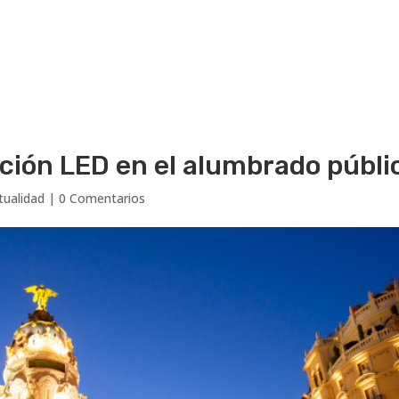
Inicio
Empresa
Luminarias
ación LED en el alumbrado públi
tualidad
|
0 Comentarios