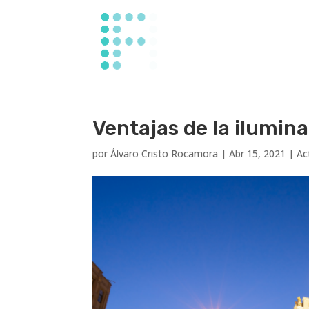
Ventajas de la ilumin
por
Álvaro Cristo Rocamora
|
Abr 15, 2021
|
Ac