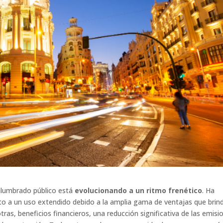
 alumbrado público está
evolucionando a un ritmo frenético
. Ha
o a un uso extendido debido a la amplia gama de ventajas que brind
tras, beneficios financieros, una reducción significativa de las emisi