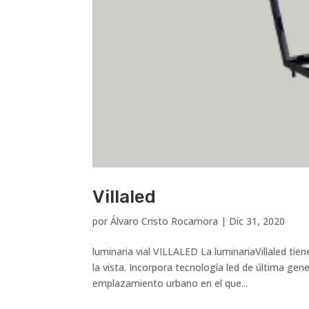
Villaled
por
Álvaro Cristo Rocamora
|
Dic 31, 2020
luminaria vial VILLALED La luminariaVillaled tien
la vista. Incorpora tecnología led de última gen
emplazamiento urbano en el que...