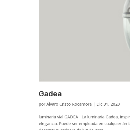
Gadea
por
Álvaro Cristo Rocamora
|
Dic 31, 2020
luminaria vial GADEA La luminaria Gadea, inspir
elegancia. Puede ser empleada en cualquier ámb