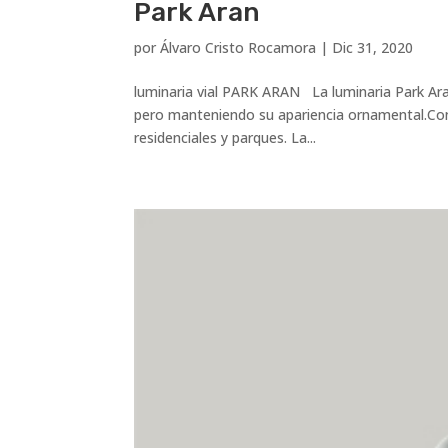
Park Aran
por
Álvaro Cristo Rocamora
|
Dic 31, 2020
luminaria vial PARK ARAN La luminaria Park Aran
pero manteniendo su apariencia ornamental.Cons
residenciales y parques. La...