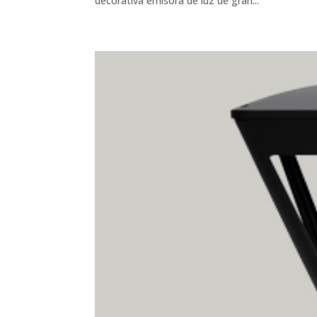
decorativa emisora de luz de gran...