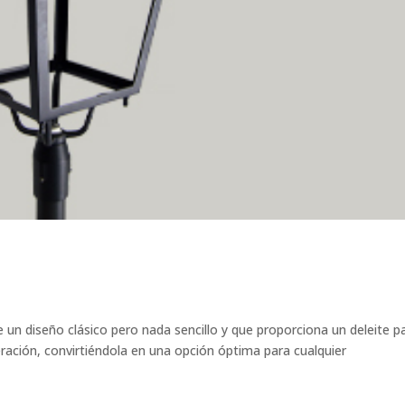
e un diseño clásico pero nada sencillo y que proporciona un deleite p
eración, convirtiéndola en una opción óptima para cualquier