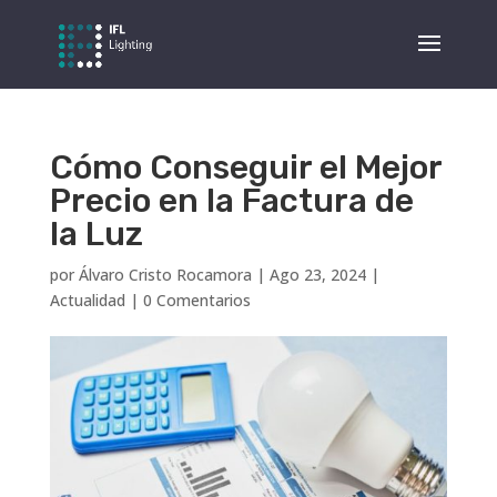
Cómo Conseguir el Mejor
Precio en la Factura de
la Luz
por
Álvaro Cristo Rocamora
|
Ago 23, 2024
|
Actualidad
|
0 Comentarios