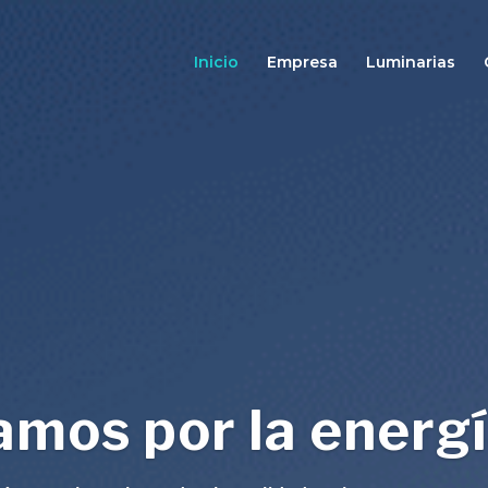
Inicio
Empresa
Luminarias
mos por la energí