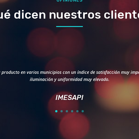
OPINIONES
ué dicen nuestros client
 producto en varios municipios con un índice de satisfacción muy imp
iluminación y uniformidad muy elevado.
IMESAPI