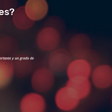
es?
ortante y un grado de