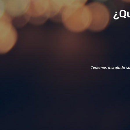
¿Q
Tenemos instalado su