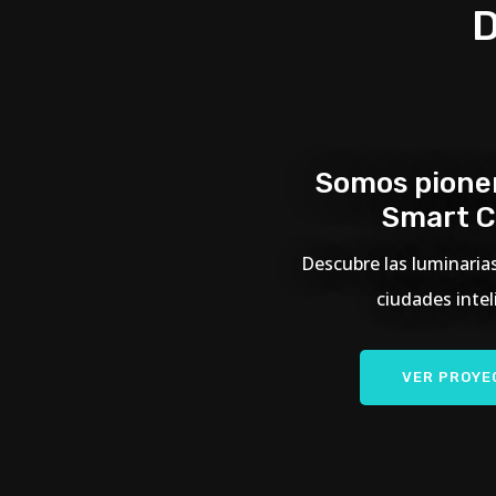
D
Somos pioner
Smart C
Descubre las luminarias
ciudades intel
VER PROYE