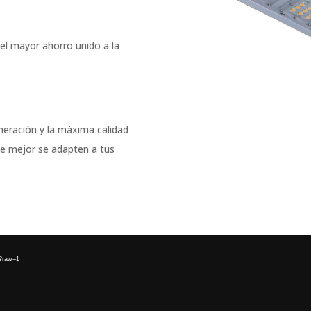
el mayor ahorro unido a la
eración y la máxima calidad
ue mejor se adapten a tus
?raw=1